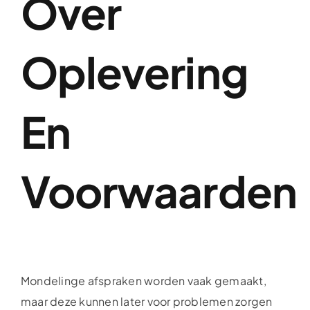
Over
Oplevering
En
Voorwaarden
Mondelinge afspraken worden vaak gemaakt,
maar deze kunnen later voor problemen zorgen