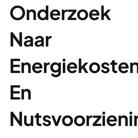
Onderzoek
Naar
Energiekoste
En
Nutsvoorzien