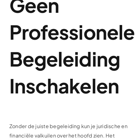
Geen
Professionele
Begeleiding
Inschakelen
Zonder de juiste begeleiding kun je juridische en
financiële valkuilen over het hoofd zien. Het