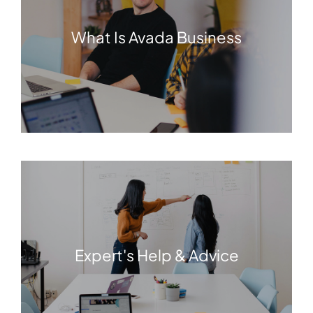
What Is Avada Business
Expert's Help & Advice