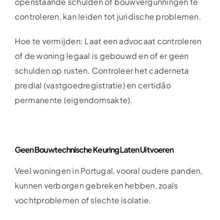
openstaande schulden of bouwvergunningen te
controleren, kan leiden tot juridische problemen.
Hoe te vermijden: Laat een advocaat controleren
of de woning legaal is gebouwd en of er geen
schulden op rusten. Controleer het caderneta
predial (vastgoedregistratie) en certidão
permanente (eigendomsakte).
Geen Bouwtechnische Keuring Laten Uitvoeren
Veel woningen in Portugal, vooral oudere panden,
kunnen verborgen gebreken hebben, zoals
vochtproblemen of slechte isolatie.